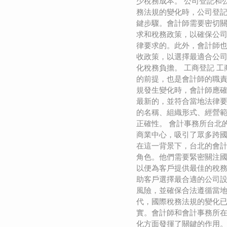
少稅務成本。 公司登記和
務法規的變化時，公司登
鍵步驟。會計師需要密切
求和稅務政策，以確保公
律要求的。此外，會計師
收政策，以選擇最適合公
化稅務負擔。 工商登記 
的前提，也是會計師的職
規發生變化時，會計師應
最新的，並符合當地法律
的名稱、組織形式、經營
正確性。 會計事務所台北
商業中心，吸引了眾多跨
在這一背景下，台北的會
角色。他們需要緊密關注
以便為客戶提供最佳的稅
助客戶選擇最合適的公司
風險，並確保合法遵循當地
代，國際稅務法規的變化
實。會計師和會計事務所
化方面發揮了關鍵的作用