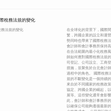
際稅務法規的變化
稅務法規的變化
在全球化的背景下，國際
繁，跨國企業的設立和運
勢同時也帶來了國際稅務
會計師和會計事務所保持
在合法範圍內最小化稅務
師如何應對國際稅務法規
司登記、公司設立、工商
措施，並聚焦於台北會計
過程中的角色。 國際稅務
規的不斷變化是一個持續
來自於不同國家的稅務政
協定、跨國企業的崛起，
展等。這些變化通常會影
此，會計師和會計事務所
以確保公司能夠遵循最新